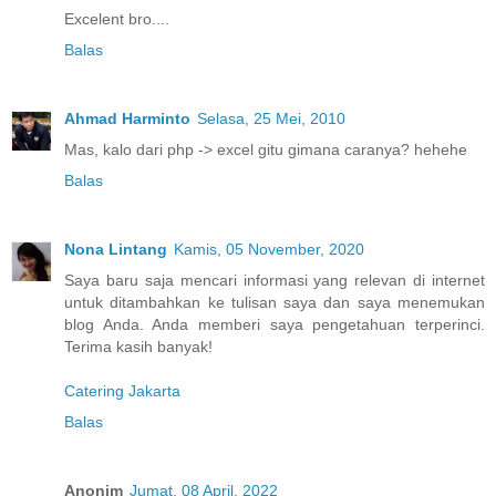
Excelent bro....
Balas
Ahmad Harminto
Selasa, 25 Mei, 2010
Mas, kalo dari php -> excel gitu gimana caranya? hehehe
Balas
Nona Lintang
Kamis, 05 November, 2020
Saya baru saja mencari informasi yang relevan di internet
untuk ditambahkan ke tulisan saya dan saya menemukan
blog Anda. Anda memberi saya pengetahuan terperinci.
Terima kasih banyak!
Catering Jakarta
Balas
Anonim
Jumat, 08 April, 2022