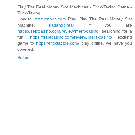
Play The Real Money Slot Machines - Trick-Taking Game -
Trick-Taking
How to
www.jtmhub.com
Play. Play The Real Money Slot
Machine.
kadangpintar
If you are
https://septcasino.com/review/merit-casino/
searching for a
fun,
https://septcasino.com/review/merit-casino/
exciting
game to
https://tricktactoe.com/
play online, we have you
covered.
Balas