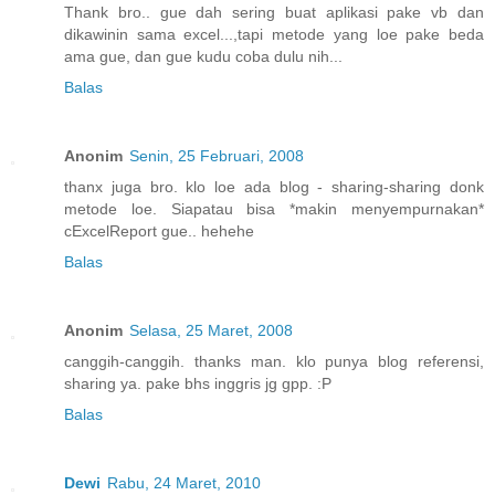
Thank bro.. gue dah sering buat aplikasi pake vb dan
dikawinin sama excel...,tapi metode yang loe pake beda
ama gue, dan gue kudu coba dulu nih...
Balas
Anonim
Senin, 25 Februari, 2008
thanx juga bro. klo loe ada blog - sharing-sharing donk
metode loe. Siapatau bisa *makin menyempurnakan*
cExcelReport gue.. hehehe
Balas
Anonim
Selasa, 25 Maret, 2008
canggih-canggih. thanks man. klo punya blog referensi,
sharing ya. pake bhs inggris jg gpp. :P
Balas
Dewi
Rabu, 24 Maret, 2010