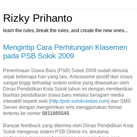
Rizky Prihanto
learn the rules, break the rules, and create the new ones...
Mengintip Cara Perhitungan Klasemen
pada PSB Solok 2009
Penerimaan Siswa Baru (PSB) Solok 2009 sudah dimulai
sejak beberapa hari yang lalu. Antusiasme positif dari siswa
sangat tinggi terhadap sistem online yang ditawarkan oleh
Dinas Pendidikan Kota Solok tahun ini dengan memberikan
fasilitas pendaftaran siswa baru melalui beragam media
interaktif seperti web (
http://psb.solokcerdas.com
) dan SMS
Server dengan mengirimkan sms menggunakan format
tertentu ke nomor
0811665540
.
Banyak feedback yang diterima oleh Dinas Pendidikan Kota
Solok mengenai sistem PSB Online ini, terutama