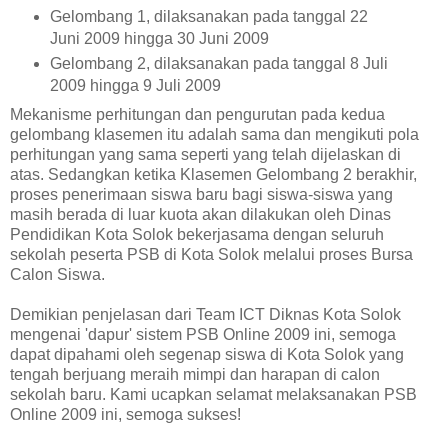
Gelombang 1, dilaksanakan pada tanggal 22
Juni 2009 hingga 30 Juni 2009
Gelombang 2, dilaksanakan pada tanggal 8 Juli
2009 hingga 9 Juli 2009
Mekanisme perhitungan dan pengurutan pada kedua
gelombang klasemen itu adalah sama dan mengikuti pola
perhitungan yang sama seperti yang telah dijelaskan di
atas. Sedangkan ketika Klasemen Gelombang 2 berakhir,
proses penerimaan siswa baru bagi siswa-siswa yang
masih berada di luar kuota akan dilakukan oleh Dinas
Pendidikan Kota Solok bekerjasama dengan seluruh
sekolah peserta PSB di Kota Solok melalui proses Bursa
Calon Siswa.
Demikian penjelasan dari Team ICT Diknas Kota Solok
mengenai 'dapur' sistem PSB Online 2009 ini, semoga
dapat dipahami oleh segenap siswa di Kota Solok yang
tengah berjuang meraih mimpi dan harapan di calon
sekolah baru. Kami ucapkan selamat melaksanakan PSB
Online 2009 ini, semoga sukses!