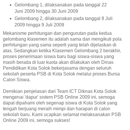
Gelombang 1, dilaksanakan pada tanggal 22
Juni 2009 hingga 30 Juni 2009
Gelombang 2, dilaksanakan pada tanggal 8 Juli
2009 hingga 9 Juli 2009
Mekanisme perhitungan dan pengurutan pada kedua
gelombang klasemen itu adalah sama dan mengikuti pola
perhitungan yang sama seperti yang telah dijelaskan di
atas. Sedangkan ketika Klasemen Gelombang 2 berakhir,
proses penerimaan siswa baru bagi siswa-siswa yang
masih berada di luar kuota akan dilakukan oleh Dinas
Pendidikan Kota Solok bekerjasama dengan seluruh
sekolah peserta PSB di Kota Solok melalui proses Bursa
Calon Siswa.
Demikian penjelasan dari Team ICT Diknas Kota Solok
mengenai 'dapur' sistem PSB Online 2009 ini, semoga
dapat dipahami oleh segenap siswa di Kota Solok yang
tengah berjuang meraih mimpi dan harapan di calon
sekolah baru. Kami ucapkan selamat melaksanakan PSB
Online 2009 ini, semoga sukses!