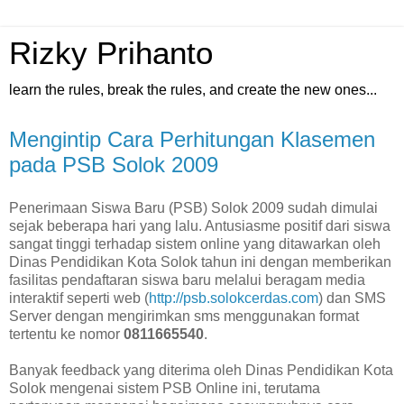
Rizky Prihanto
learn the rules, break the rules, and create the new ones...
Mengintip Cara Perhitungan Klasemen
pada PSB Solok 2009
Penerimaan Siswa Baru (PSB) Solok 2009 sudah dimulai
sejak beberapa hari yang lalu. Antusiasme positif dari siswa
sangat tinggi terhadap sistem online yang ditawarkan oleh
Dinas Pendidikan Kota Solok tahun ini dengan memberikan
fasilitas pendaftaran siswa baru melalui beragam media
interaktif seperti web (
http://psb.solokcerdas.com
) dan SMS
Server dengan mengirimkan sms menggunakan format
tertentu ke nomor
0811665540
.
Banyak feedback yang diterima oleh Dinas Pendidikan Kota
Solok mengenai sistem PSB Online ini, terutama