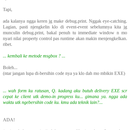
Tapi,
ada kalanya ngga keren jg make debug.print. Nggak eye-catching.
Lagian, pasti njengkelin klo di event-event sebelumnya kita jg
munculin debug.print, bakal penuh tu immediate window n mo
nyari nilai property control pas runtime akan makin menjengkelkan.
ribet.
... kembali ke metode msgbox ? ...
Boleh...
(ntar jangan lupa di-bersihin code nya ya klo dah mo mbikin EXE)
... wah form ku ratusan, Q. kadang aku butuh delivery EXE scr
cepat ke client utk demo-in progress ku... gimana ya. ngga ada
waktu utk ngebersihin code ku. kmu ada teknik lain?...
ADA!